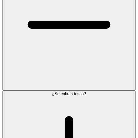
¿Se cobran tasas?